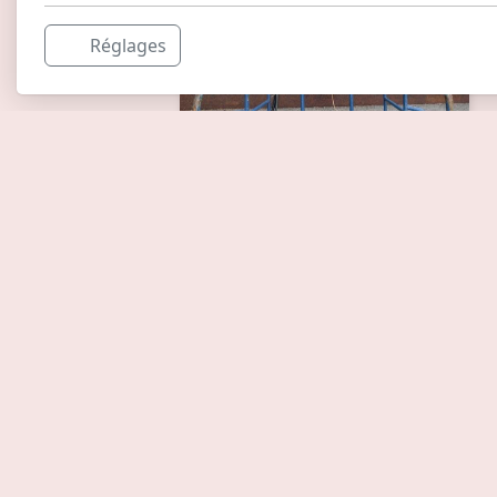
Réglages