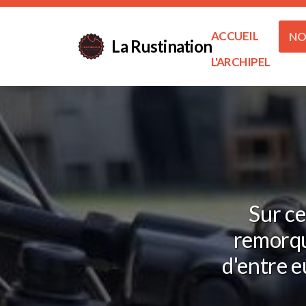
ACCUEIL
NO
La Rustination
L'ARCHIPEL
Sur ce
remorqu
d'entre e