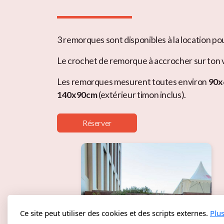
3 remorques sont disponibles à la location po
Le crochet de remorque à accrocher sur ton vé
Les remorques mesurent toutes environ
90x
140x90cm
(extérieur timon inclus).
Réserver
Ce site peut utiliser des cookies et des scripts externes.
Plu