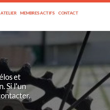
ATELIER
MEMBRES ACTIFS
CONTACT
élos et
 Si l'un
contacter.