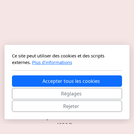
Ce site peut utiliser des cookies et des scripts
externes.
Plus d'informations
Accepter tous les cookies
Réglages
Rejeter
La Rustination
L'Archipel - Rue de l'industrie 47
1950 Sion