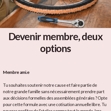
Devenir membre, deux
options
Membre ami.e
Tu souhaites soutenir notre cause et faire partie de
notre grande famille sans nécessairement prendre part
aux décisions formelles des assemblées générales ? Opte
pour cette formule avec une cotisation annuelle libre. Tu
pourras profiter de l'atelier comme tout le monde, lors