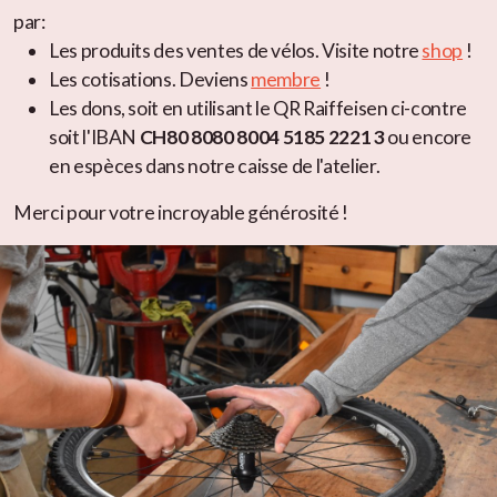
par:
Les produits des ventes de vélos. Visite notre
shop
!
Les cotisations. Deviens
membre
!
Les dons, soit en utilisant le QR Raiffeisen ci-contre
soit l'IBAN
CH80 8080 8004 5185 2221 3
ou encore
en espèces dans notre caisse de l'atelier.
Merci pour votre incroyable générosité !