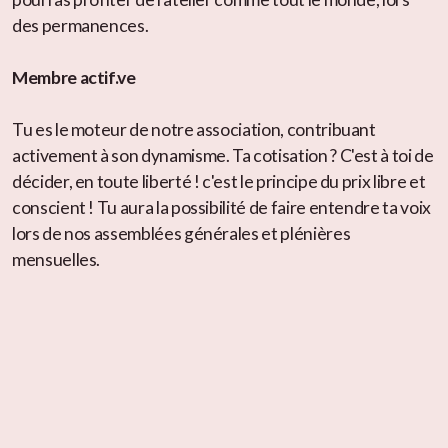
des permanences.
Membre actif.ve
Tu es le moteur de notre association, contribuant
activement à son dynamisme. Ta cotisation ? C'est à toi de
décider, en toute liberté ! c'est le principe du prix libre et
conscient ! Tu aura la possibilité de faire entendre ta voix
lors de nos assemblées générales et plénières
mensuelles.