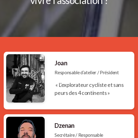
vivre l'association !
Joan
Responsable d’atelier / Président
« L'explorateur cycliste et sans
peurs des 4 continents »
Dzenan
Secrétaire / Responsable