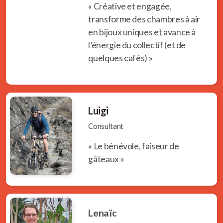
« Créative et engagée,
transforme des chambres à air
en bijoux uniques et avance à
l’énergie du collectif (et de
quelques cafés) »
Luigi
Consultant
« Le bénévole, faiseur de
gâteaux »
Lenaïc