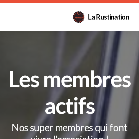
La Rustination
Les membres
actifs
Nos super membres qui font