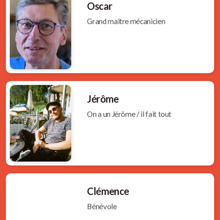
Oscar
Grand maître mécanicien
Jérôme
On a un Jérôme / il fait tout
Clémence
Bénévole