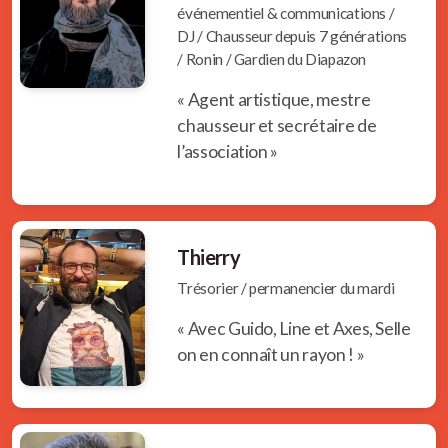
événementiel & communications /
DJ / Chausseur depuis 7 générations
/ Ronin / Gardien du Diapazon
« Agent artistique, mestre
chausseur et secrétaire de
l’association »
Thierry
Trésorier / permanencier du mardi
« Avec Guido, Line et Axes, Selle
on en connaît un rayon ! »